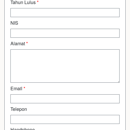
Tahun Lulus
*
NIS
Alamat
*
Email
*
Telepon
Handphone