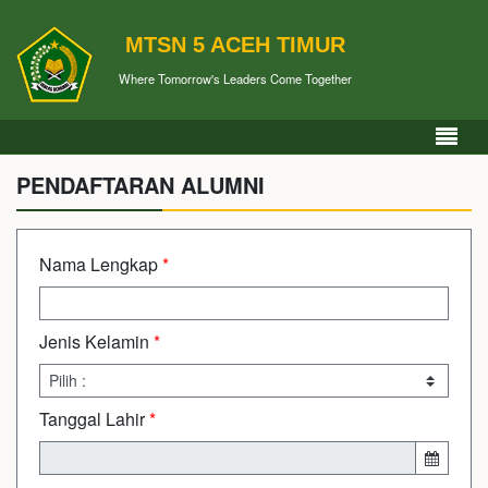
MTSN 5 ACEH TIMUR
Where Tomorrow's Leaders Come Together
PENDAFTARAN ALUMNI
Nama Lengkap
*
Jenis Kelamin
*
Tanggal Lahir
*