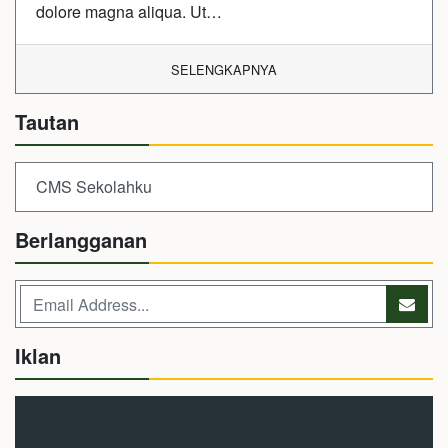
dolore magna aliqua. Ut…
SELENGKAPNYA
Tautan
CMS Sekolahku
Berlangganan
Iklan