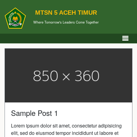
MTSN 5 ACEH TIMUR
Where Tomorrow's Leaders Come Together
Sample Post 1
Lorem ipsum dolor sit amet, consectetur adipisicing
elit, sed do eiusmod tempor incididunt ut labore et