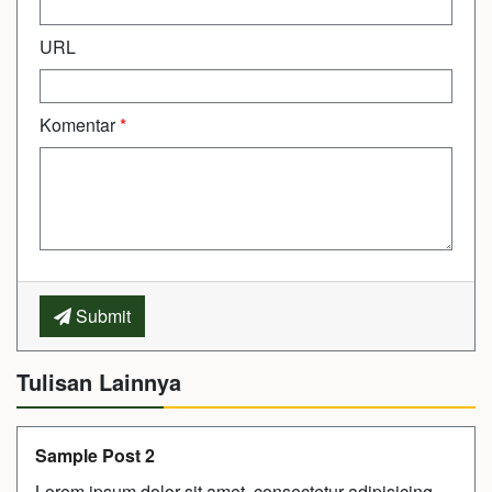
URL
Komentar
*
Submit
Tulisan Lainnya
Sample Post 2
Lorem ipsum dolor sit amet, consectetur adipisicing