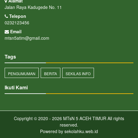
Alamat
Jalan Raya Kadugede No. 11
Telepon
0232123456
Email
mtsn5atim@gmail.com
Tags
PENGUMUMAN
BERITA
SEKILAS INFO
Ikuti Kami
Copyright © 2020 - 2026
MTsN 5 ACEH TIMUR
All rights
reserved.
Powered by
sekolahku.web.id