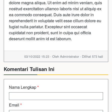
dolore magna aliqua. Ut enim ad minim veniam, quis
nostrud exercitation ullamco laboris nisi ut aliquip ex
ea commodo consequat. Duis aute irure dolor in
reprehenderit in voluptate velit esse cillum dolore eu
fugiat nulla pariatur. Excepteur sint occaecat
cupidatat non proident, sunt in culpa qui officia
deserunt mollit anim id est laborum.
03/10/2022 15:23 - Oleh Administrator - Dilihat 573 kali
Komentari Tulisan Ini
Nama Lengkap
*
Email
*