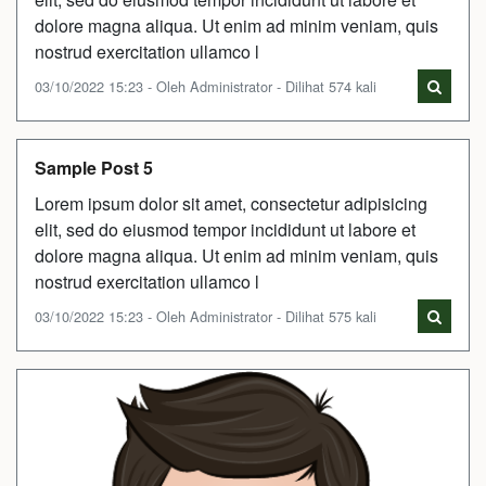
dolore magna aliqua. Ut enim ad minim veniam, quis
nostrud exercitation ullamco l
03/10/2022 15:23 - Oleh Administrator - Dilihat 574 kali
Sample Post 5
Lorem ipsum dolor sit amet, consectetur adipisicing
elit, sed do eiusmod tempor incididunt ut labore et
dolore magna aliqua. Ut enim ad minim veniam, quis
nostrud exercitation ullamco l
03/10/2022 15:23 - Oleh Administrator - Dilihat 575 kali