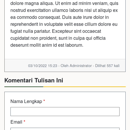
dolore magna aliqua. Ut enim ad minim veniam, quis
nostrud exercitation ullamco laboris nisi ut aliquip ex
ea commodo consequat. Duis aute irure dolor in
reprehenderit in voluptate velit esse cillum dolore eu
fugiat nulla pariatur. Excepteur sint occaecat
cupidatat non proident, sunt in culpa qui officia
deserunt mollit anim id est laborum.
03/10/2022 15:23 - Oleh Administrator - Dilihat 557 kali
Komentari Tulisan Ini
Nama Lengkap
*
Email
*