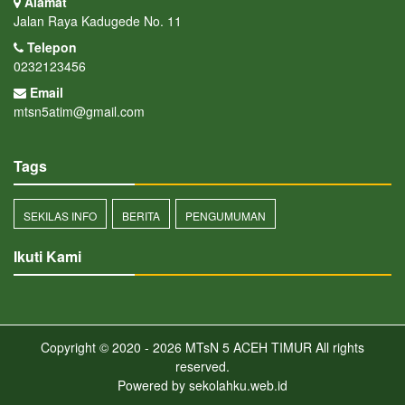
Alamat
Jalan Raya Kadugede No. 11
Telepon
0232123456
Email
mtsn5atim@gmail.com
Tags
SEKILAS INFO
BERITA
PENGUMUMAN
Ikuti Kami
Copyright © 2020 - 2026
MTsN 5 ACEH TIMUR
All rights
reserved.
Powered by
sekolahku.web.id