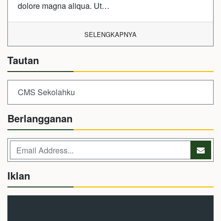
dolore magna aliqua. Ut…
SELENGKAPNYA
Tautan
CMS Sekolahku
Berlangganan
Iklan