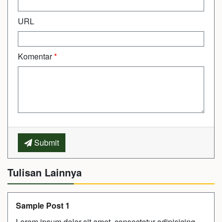
URL
Komentar
*
Submit
Tulisan Lainnya
Sample Post 1
Lorem ipsum dolor sit amet, consectetur adipisicing