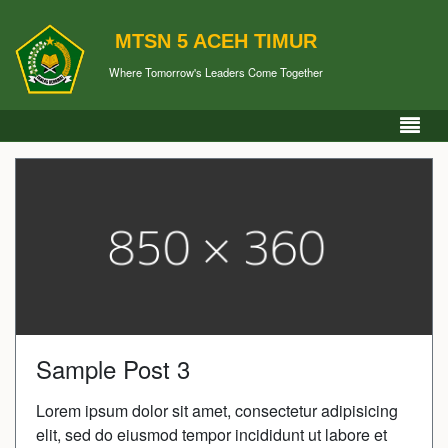
MTSN 5 ACEH TIMUR
Where Tomorrow's Leaders Come Together
Sample Post 3
Lorem ipsum dolor sit amet, consectetur adipisicing
elit, sed do eiusmod tempor incididunt ut labore et