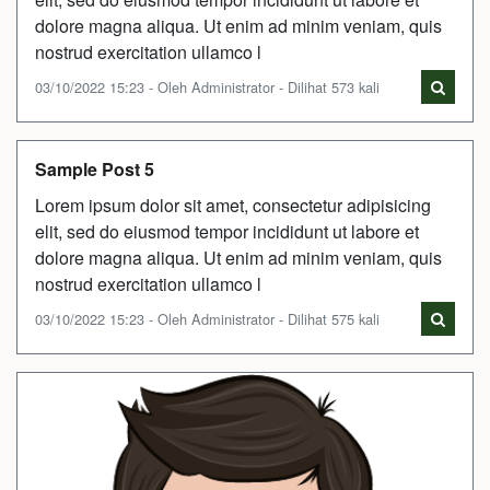
dolore magna aliqua. Ut enim ad minim veniam, quis
nostrud exercitation ullamco l
03/10/2022 15:23 - Oleh Administrator - Dilihat 573 kali
Sample Post 5
Lorem ipsum dolor sit amet, consectetur adipisicing
elit, sed do eiusmod tempor incididunt ut labore et
dolore magna aliqua. Ut enim ad minim veniam, quis
nostrud exercitation ullamco l
03/10/2022 15:23 - Oleh Administrator - Dilihat 575 kali