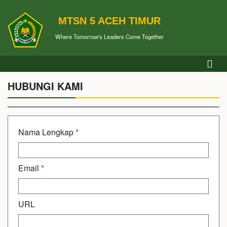
MTSN 5 ACEH TIMUR
Where Tomorrow's Leaders Come Together
HUBUNGI KAMI
Nama Lengkap
*
Email
*
URL