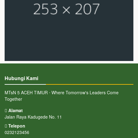
Hubungi Kami
MTsN 5 ACEH TIMUR ⋅ Where Tomorrow's Leaders Come
Together
Alamat
Jalan Raya Kadugede No. 11
Telepon
0232123456