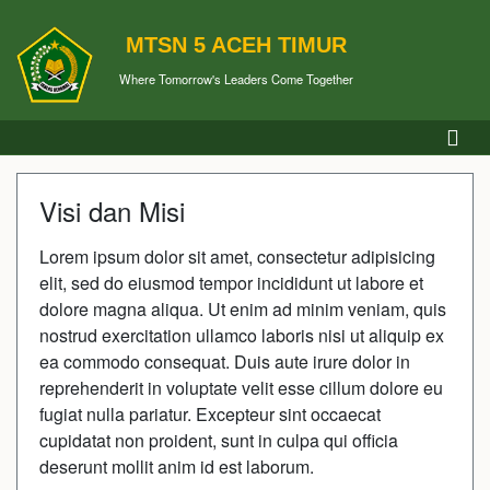
MTSN 5 ACEH TIMUR
Where Tomorrow's Leaders Come Together
Visi dan Misi
Lorem ipsum dolor sit amet, consectetur adipisicing
elit, sed do eiusmod tempor incididunt ut labore et
dolore magna aliqua. Ut enim ad minim veniam, quis
nostrud exercitation ullamco laboris nisi ut aliquip ex
ea commodo consequat. Duis aute irure dolor in
reprehenderit in voluptate velit esse cillum dolore eu
fugiat nulla pariatur. Excepteur sint occaecat
cupidatat non proident, sunt in culpa qui officia
deserunt mollit anim id est laborum.