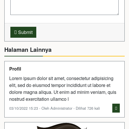
Submit
Halaman Lainnya
Profil
Lorem ipsum dolor sit amet, consectetur adipisicing
elit, sed do eiusmod tempor incididunt ut labore et
dolore magna aliqua. Ut enim ad minim veniam, quis
nostrud exercitation ullamco l
03/10/2022 15:23 - Oleh Administrator - Dilihat 726 kali