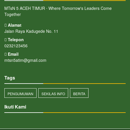
MTsN 5 ACEH TIMUR ⋅ Where Tomorrow's Leaders Come
Together
Alamat
Jalan Raya Kadugede No. 11
Telepon
0232123456
Email
mtsn5atim@gmail.com
Tags
PENGUMUMAN
SEKILAS INFO
BERITA
Ikuti Kami