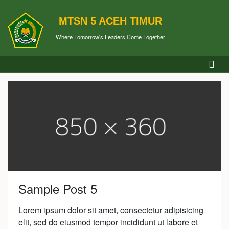
MTSN 5 ACEH TIMUR
Where Tomorrow's Leaders Come Together
Sample Post 5
Lorem ipsum dolor sit amet, consectetur adipisicing
elit, sed do eiusmod tempor incididunt ut labore et