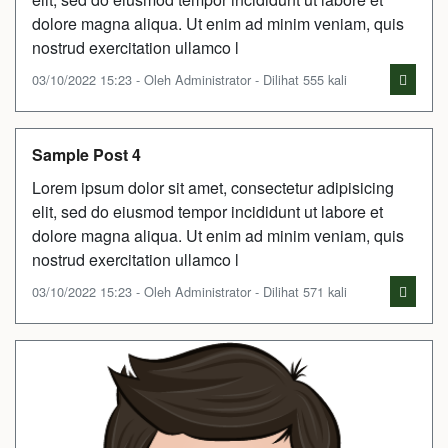
dolore magna aliqua. Ut enim ad minim veniam, quis
nostrud exercitation ullamco l
03/10/2022 15:23 - Oleh Administrator - Dilihat 555 kali
Sample Post 4
Lorem ipsum dolor sit amet, consectetur adipisicing
elit, sed do eiusmod tempor incididunt ut labore et
dolore magna aliqua. Ut enim ad minim veniam, quis
nostrud exercitation ullamco l
03/10/2022 15:23 - Oleh Administrator - Dilihat 571 kali