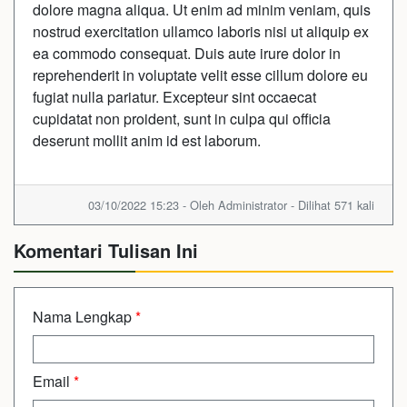
dolore magna aliqua. Ut enim ad minim veniam, quis
nostrud exercitation ullamco laboris nisi ut aliquip ex
ea commodo consequat. Duis aute irure dolor in
reprehenderit in voluptate velit esse cillum dolore eu
fugiat nulla pariatur. Excepteur sint occaecat
cupidatat non proident, sunt in culpa qui officia
deserunt mollit anim id est laborum.
03/10/2022 15:23 - Oleh Administrator - Dilihat 571 kali
Komentari Tulisan Ini
Nama Lengkap
*
Email
*