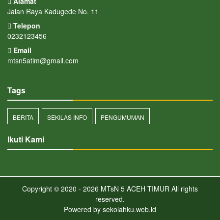
Alamat
Jalan Raya Kadugede No. 11
Telepon
0232123456
Email
mtsn5atim@gmail.com
Tags
BERITA
SEKILAS INFO
PENGUMUMAN
Ikuti Kami
Copyright © 2020 - 2026
MTsN 5 ACEH TIMUR
All rights
reserved.
Powered by
sekolahku.web.id