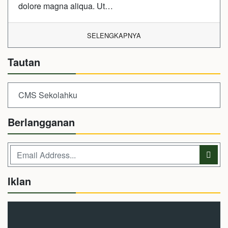
dolore magna aliqua. Ut…
SELENGKAPNYA
Tautan
CMS Sekolahku
Berlangganan
Iklan