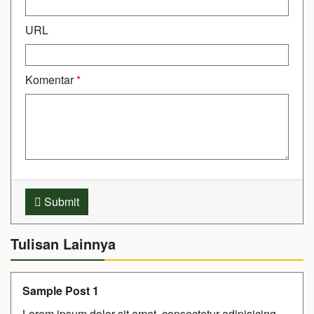
URL
Komentar
*
Submit
Tulisan Lainnya
Sample Post 1
Lorem ipsum dolor sit amet, consectetur adipisicing